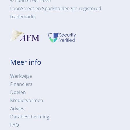
© LoanStreet 2025
LoanStreet en Sparkholder zijn registered
trademarks
Meer info
Werkwijze
Financiers
Doelen
Kredietvormen
Advies
Databescherming
FAQ