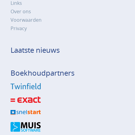
Links
Over ons
Voorwaarden
Privacy
Laatste nieuws
Boekhoudpartners