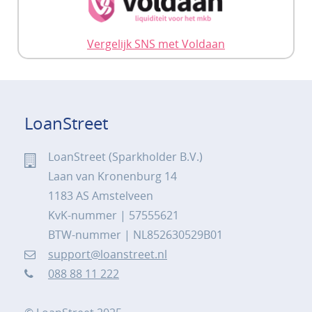
Vergelijk SNS met Voldaan
LoanStreet
LoanStreet (Sparkholder B.V.)
Laan van Kronenburg 14
1183 AS Amstelveen
KvK-nummer | 57555621
BTW-nummer | NL852630529B01
support@loanstreet.nl
088 88 11 222