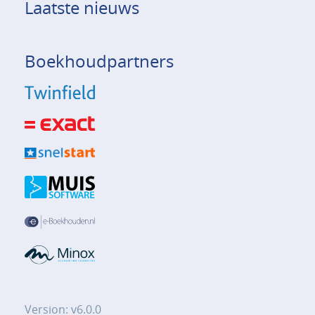
Laatste nieuws
Boekhoudpartners
Version: v6.0.0