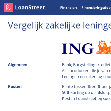
Financiers
Financieringsdoe
Vergelijk zakelijke leni
Algemeen
Bank; Borgstellingskredie
Alle producten die je van
Leningen en rekening-cou
Kosten
Rente tussen % en % per j
50% korting op de afsluitp
Kosten Loanstreet bij succ