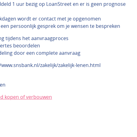
ddeld 1 uur bezig op LoanStreet en er is geen prognose
kdagen wordt er contact met je opgenomen
jd een persoonlijk gesprek om je wensen te bespreken
g tijdens het aanvraagproces
ertes beoordelen
deling door een complete aanvraag
//www.snsbank.nl/zakelijk/zakelijk-lenen.html
ken
nd kopen of verbouwen