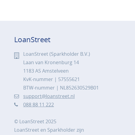
LoanStreet
LoanStreet (Sparkholder B.V.)
Laan van Kronenburg 14
1183 AS Amstelveen
KvK-nummer | 57555621
BTW-nummer | NL852630529B01
support@loanstreet.nl
088 88 11 222
© LoanStreet 2025
LoanStreet en Sparkholder zijn