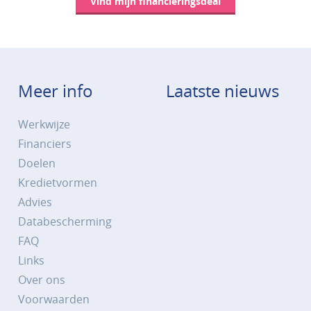
Vind mijn financieringsdeal
Meer info
Laatste nieuws
Werkwijze
Financiers
Doelen
Kredietvormen
Advies
Databescherming
FAQ
Links
Over ons
Voorwaarden