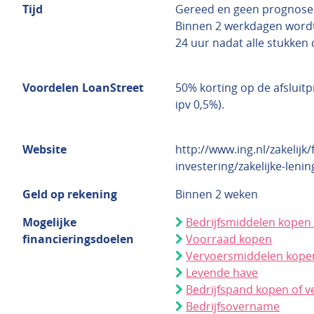
Tijd
Gereed en geen prognose
Binnen 2 werkdagen word
24 uur nadat alle stukken 
Voordelen LoanStreet
50% korting op de afsluitp
ipv 0,5%).
Website
http://www.ing.nl/zakelijk
investering/zakelijke-leni
Geld op rekening
Binnen 2 weken
Mogelijke
Bedrijfsmiddelen kopen 
financieringsdoelen
Voorraad kopen
Vervoersmiddelen kopen
Levende have
Bedrijfspand kopen of 
Bedrijfsovername