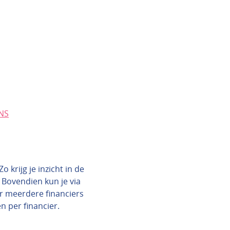
SNS
 krijg je inzicht in de
 Bovendien kun je via
ar meerdere financiers
en per financier.