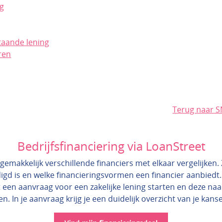
ng
taande lening
ren
Terug naar 
Bedrijfsfinanciering via LoanStreet
gemakkelijk verschillende financiers met elkaar vergelijken. Zo
igd is en welke financieringsvormen een financier aanbiedt.
 een aanvraag voor een zakelijke lening starten en deze na
en. In je aanvraag krijg je een duidelijk overzicht van je kans