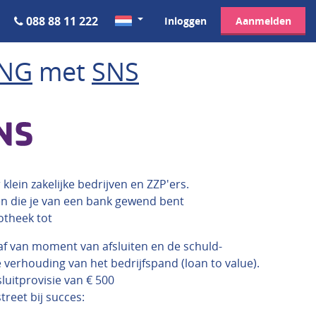
088 88 11 222
Inloggen
Aanmelden
ING
met
SNS
klein zakelijke bedrijven en ZZP'ers.
en die je van een bank gewend bent
otheek tot
af van moment van afsluiten en de schuld-
verhouding van het bedrijfspand (loan to value).
sluitprovisie van € 500
reet bij succes: