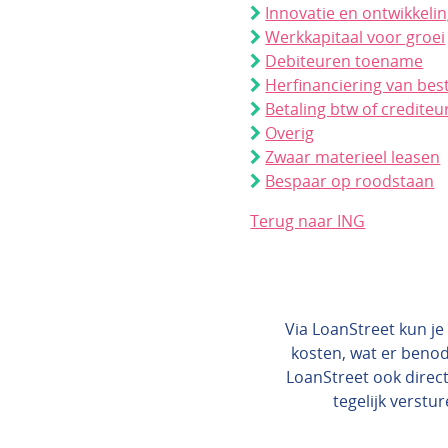
Innovatie en ontwikkeli
Werkkapitaal voor groei
Debiteuren toename
Herfinanciering van bes
Betaling btw of crediteu
Overig
Zwaar materieel leasen
Bespaar op roodstaan
Terug naar ING
Via LoanStreet kun je 
kosten, wat er benod
LoanStreet ook direct
tegelijk verstur