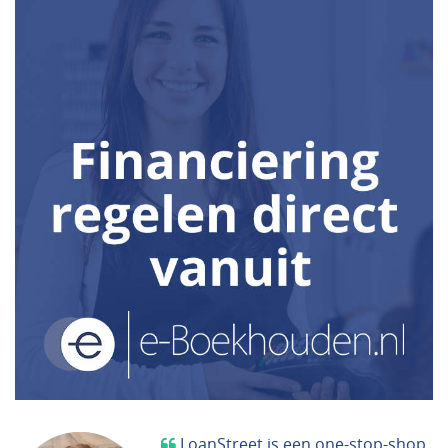
LoanStreet is een one-stop-shop