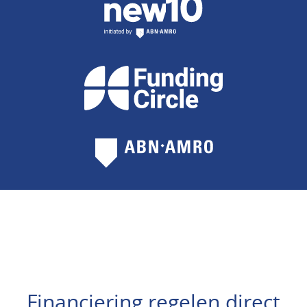
Financiering regelen direct