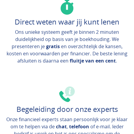
Direct weten waar jij kunt lenen
Ons unieke systeem geeft je binnen 2 minuten
duidelijkheid op basis van je boekhouding. We
presenteren je
gratis
en overzichtelijk de kansen,
kosten en voorwaarden per financier. De beste lening
afsluiten is daarna een
fluitje van een cent
.
Begeleiding door onze experts
Onze financieel experts staan persoonlijk voor je klaar
om te helpen via de
chat
,
telefoon
of e-mail. Ieder
bedrijf is uniek en het is ons specialisme om de