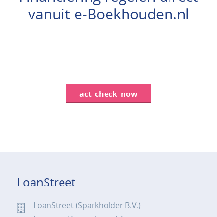
vanuit e-Boekhouden.nl
_act_check_now_
LoanStreet
LoanStreet (Sparkholder B.V.)