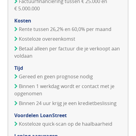
Factuurfinanciering tussen € 25.000 en
€ 5.000.000
Kosten
Rente tussen 26,2% en 60,0% per maand
Kosteloze overeenkomst
Betaal alleen per factuur die je verkoopt aan
voldaan
Tijd
Gereed en geen prognose nodig
Binnen 1 werkdag wordt er contact met je
opgenomen
Binnen 24 uur krijg je een kredietbeslissing
Voordelen LoanStreet
Kosteloze quick-scan op de haalbaarheid