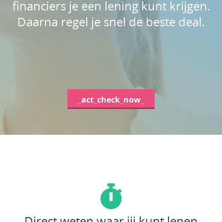
financiers je een lening kunt krijgen.
Daarna regel je snel de beste deal.
_act_check_now_
Direct weten waar jij kunt lenen