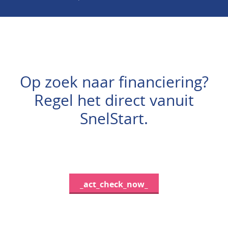
Op zoek naar financiering?
Regel het direct vanuit
SnelStart.
_act_check_now_