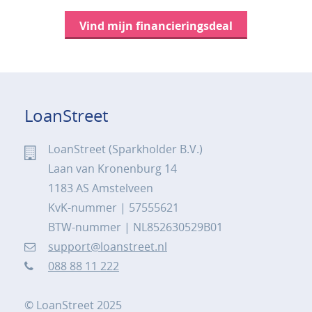
Vind mijn financieringsdeal
LoanStreet
LoanStreet (Sparkholder B.V.)
Laan van Kronenburg 14
1183 AS Amstelveen
KvK-nummer | 57555621
BTW-nummer | NL852630529B01
support@loanstreet.nl
088 88 11 222
© LoanStreet 2025