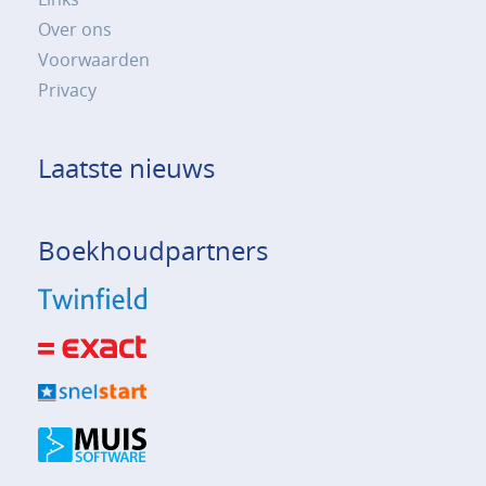
Over ons
Voorwaarden
Privacy
Laatste nieuws
Boekhoudpartners