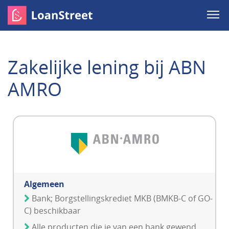
Zakelijke lening bij ABN
AMRO
Algemeen
Bank; Borgstellingskrediet MKB (BMKB-C of GO-
C) beschikbaar
Alle producten die je van een bank gewend