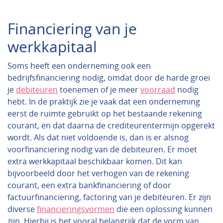
Financiering van je
werkkapitaal
Soms heeft een onderneming ook een
bedrijfsfinanciering nodig, omdat door de harde groei
je
debiteuren
toenemen of je meer
voorraad
nodig
hebt. In de praktijk zie je vaak dat een onderneming
eerst de ruimte gebruikt op het bestaande rekening
courant, en dat daarna de crediteurentermijn opgerekt
wordt. Als dat niet voldoende is, dan is er alsnog
voorfinanciering nodig van de debiteuren. Er moet
extra werkkapitaal beschikbaar komen. Dit kan
bijvoorbeeld door het verhogen van de rekening
courant, een extra bankfinanciering of door
factuurfinanciering, factoring van je debiteuren. Er zijn
diverse
financieringsvormen
die een oplossing kunnen
zijn. Hierbij is het vooral belangrijk dat de vorm van