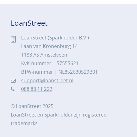
LoanStreet
LoanStreet (Sparkholder B.V.)
Laan van Kronenburg 14
1183 AS Amstelveen
KvK-nummer | 57555621
BTW-nummer | NL852630529B01
support@loanstreet.nl
088 88 11 222
© LoanStreet 2025
LoanStreet en Sparkholder zijn registered
trademarks