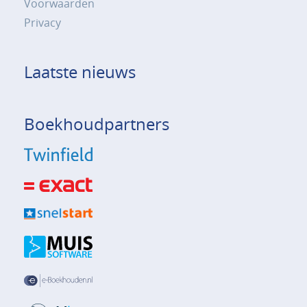
Voorwaarden
Privacy
Laatste nieuws
Boekhoudpartners