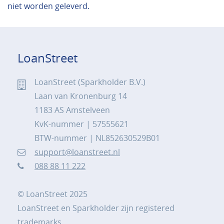
niet worden geleverd.
LoanStreet
LoanStreet (Sparkholder B.V.)
Laan van Kronenburg 14
1183 AS Amstelveen
KvK-nummer | 57555621
BTW-nummer | NL852630529B01
support@loanstreet.nl
088 88 11 222
© LoanStreet 2025
LoanStreet en Sparkholder zijn registered
trademarks