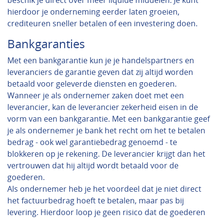
beschik je direct over meer liquide middelen. Je kunt
hierdoor je onderneming eerder laten groeien,
crediteuren sneller betalen of een investering doen.
Bankgaranties
Met een bankgarantie kun je je handelspartners en
leveranciers de garantie geven dat zij altijd worden
betaald voor geleverde diensten en goederen.
Wanneer je als ondernemer zaken doet met een
leverancier, kan de leverancier zekerheid eisen in de
vorm van een bankgarantie. Met een bankgarantie geef
je als ondernemer je bank het recht om het te betalen
bedrag - ook wel garantiebedrag genoemd - te
blokkeren op je rekening. De leverancier krijgt dan het
vertrouwen dat hij altijd wordt betaald voor de
goederen.
Als ondernemer heb je het voordeel dat je niet direct
het factuurbedrag hoeft te betalen, maar pas bij
levering. Hierdoor loop je geen risico dat de goederen