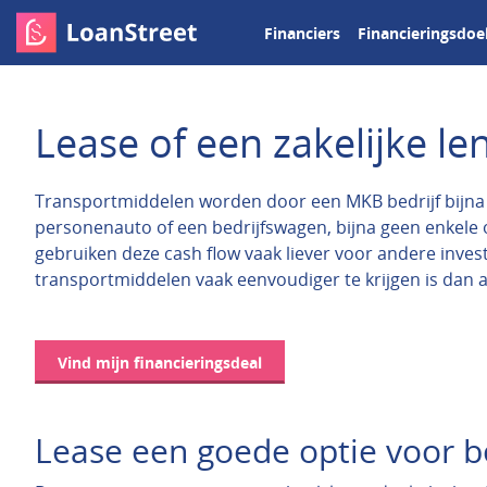
Financiers
Financieringsdoe
Lease of een zakelijke le
Transportmiddelen worden door een MKB bedrijf bijna a
personenauto of een bedrijfswagen, bijna geen enkele
gebruiken deze cash flow vaak liever voor andere inves
transportmiddelen vaak eenvoudiger te krijgen is dan 
Vind mijn financieringsdeal
Lease een goede optie voor b