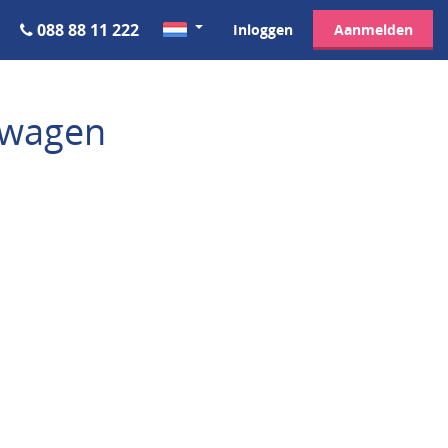
088 88 11 222
Inloggen
Aanmelden
fswagen