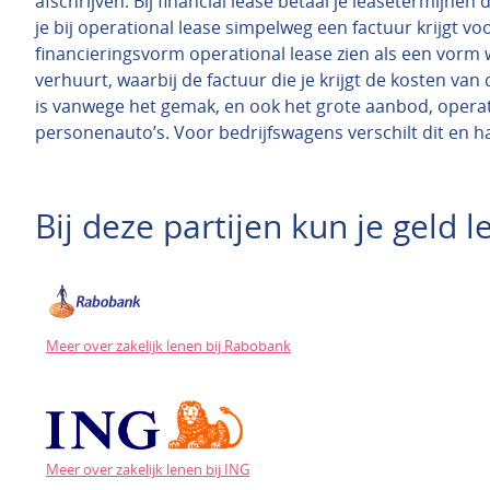
afschrijven. Bij financial lease betaal je leasetermijnen
je bij operational lease simpelweg een factuur krijgt voo
financieringsvorm operational lease zien als een vorm 
verhuurt, waarbij de factuur die je krijgt de kosten 
is vanwege het gemak, en ook het grote aanbod, operat
personenauto’s. Voor bedrijfswagens verschilt dit en h
Bij deze partijen kun je geld
Meer over zakelijk lenen bij Rabobank
Meer over zakelijk lenen bij ING