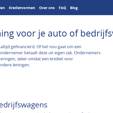
len
Kredietvormen
Over ons
FAQ
Blog
ning voor je auto of bedrij
ltijd gefinancierd. Of het nou gaat om een
 ondernemer betaalt deze uit eigen zak. Ondernemers
teringen, zeker omdat een krediet voor
andere leningen.
edrijfswagens