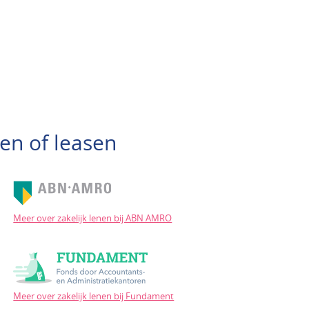
en of leasen
Meer over zakelijk lenen bij ABN AMRO
Meer over zakelijk lenen bij Fundament