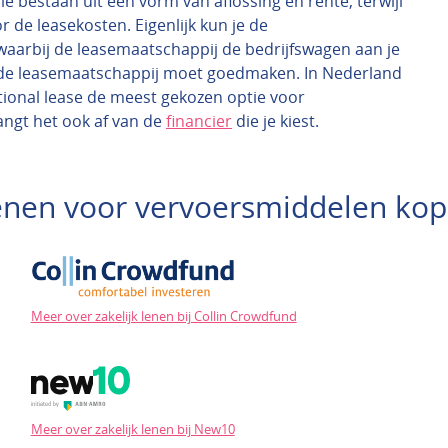
 die bestaan uit een vorm van aflossing en rente, terwijl
r de leasekosten. Eigenlijk kun je de
waarbij de leasemaatschappij de bedrijfswagen aan je
van de leasemaatschappij moet goedmaken. In Nederland
ional lease de meest gekozen optie voor
angt het ook af van de
financier
die je kiest.
 lenen voor vervoersmiddelen kop
Meer over zakelijk lenen bij Collin Crowdfund
Meer over zakelijk lenen bij New10