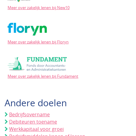
Meer over zakelijk lenen bij New10
Meer over zakelijk lenen bij Floryn
Meer over zakelijk lenen bij Fundament
Andere doelen
Bedrijfsovername
Debiteuren toename
Werkkapitaal voor groei