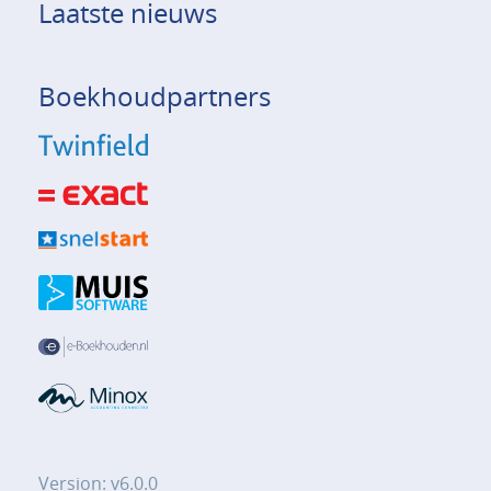
Laatste nieuws
Boekhoudpartners
Version: v6.0.0