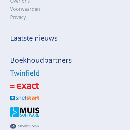
Over ons
Voorwaarden
Privacy
Laatste nieuws
Boekhoudpartners