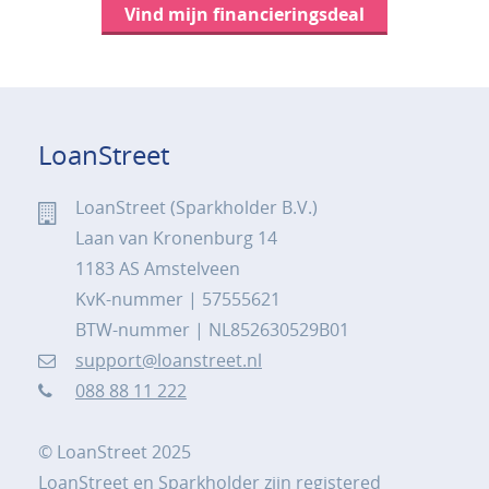
Vind mijn financieringsdeal
LoanStreet
LoanStreet (Sparkholder B.V.)
Laan van Kronenburg 14
1183 AS Amstelveen
KvK-nummer | 57555621
BTW-nummer | NL852630529B01
support@loanstreet.nl
088 88 11 222
© LoanStreet 2025
LoanStreet en Sparkholder zijn registered