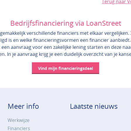
Terug naar V
Bedrijfsfinanciering via LoanStreet
gemakkelijk verschillende financiers met elkaar vergelijken. Zo
igd is en welke financieringsvormen een financier aanbiedt.
 een aanvraag voor een zakelijke lening starten en deze na
en. In je aanvraag krijg je een duidelijk overzicht van je kans
Vind mijn financieringsdeal
Meer info
Laatste nieuws
Werkwijze
Financiers