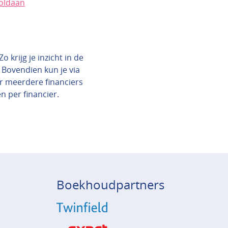
oldaan
 krijg je inzicht in de
 Bovendien kun je via
ar meerdere financiers
en per financier.
Boekhoudpartners