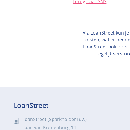
Terug naar SNS
Via LoanStreet kun je 
kosten, wat er benod
LoanStreet ook direct
tegelijk verstur
LoanStreet
LoanStreet (Sparkholder B.V.)
Laan van Kronenburg 14