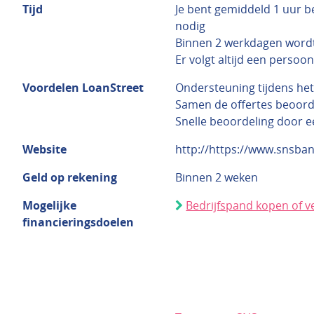
Tijd
Je bent gemiddeld 1 uur b
nodig
Binnen 2 werkdagen word
Er volgt altijd een persoo
Voordelen LoanStreet
Ondersteuning tijdens he
Samen de offertes beoor
Snelle beoordeling door 
Website
http://https://www.snsbank
Geld op rekening
Binnen 2 weken
Mogelijke
Bedrijfspand kopen of 
financieringsdoelen