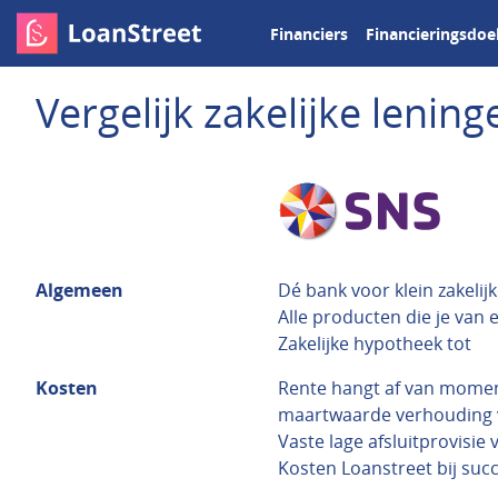
Financiers
Financieringsdoe
Vergelijk zakelijke leni
Algemeen
Dé bank voor klein zakelij
Alle producten die je van
Zakelijke hypotheek tot
Kosten
Rente hangt af van moment
maartwaarde verhouding va
Vaste lage afsluitprovisie 
Kosten Loanstreet bij succ