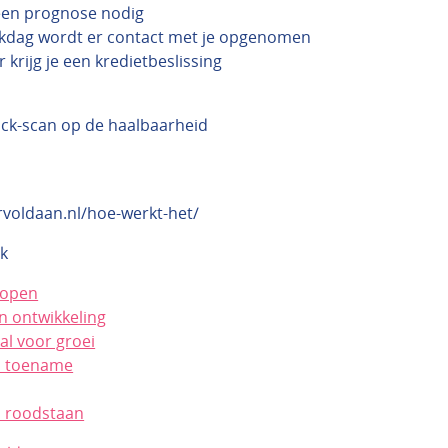
een prognose nodig
kdag wordt er contact met je opgenomen
 krijg je een kredietbeslissing
ick-scan op de haalbaarheid
rvoldaan.nl/hoe-werkt-het/
k
kopen
n ontwikkeling
al voor groei
n toename
 roodstaan