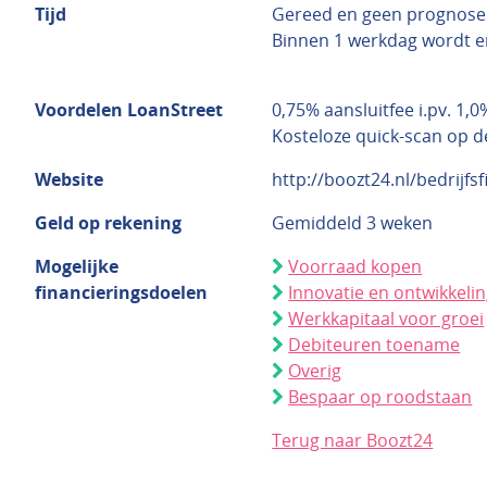
Tijd
Gereed en geen prognose
Binnen 1 werkdag wordt e
Voordelen LoanStreet
0,75% aansluitfee i.pv. 1,
Kosteloze quick-scan op d
Website
http://boozt24.nl/bedrijfsf
Geld op rekening
Gemiddeld 3 weken
Mogelijke
Voorraad kopen
financieringsdoelen
Innovatie en ontwikkeli
Werkkapitaal voor groei
Debiteuren toename
Overig
Bespaar op roodstaan
Terug naar Boozt24