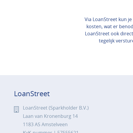
Via LoanStreet kun je 
kosten, wat er benod
LoanStreet ook direct
tegelijk verstur
LoanStreet
LoanStreet (Sparkholder B.V.)
Laan van Kronenburg 14
1183 AS Amstelveen
KvK-nummer | 57555621