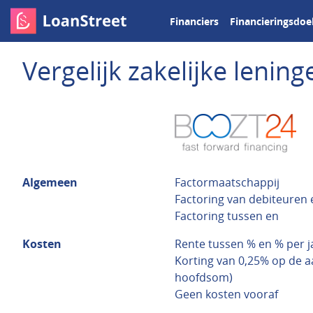
Financiers
Financieringsdoe
Vergelijk zakelijke leni
Algemeen
Factormaatschappij
Factoring van debiteuren
Factoring tussen en
Kosten
Rente tussen % en % per j
Korting van 0,25% op de aa
hoofdsom)
Geen kosten vooraf