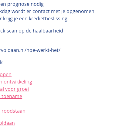
een prognose nodig
kdag wordt er contact met je opgenomen
 krijg je een kredietbeslissing
ick-scan op de haalbaarheid
rvoldaan.nl/hoe-werkt-het/
k
kopen
n ontwikkeling
al voor groei
n toename
 roodstaan
oldaan