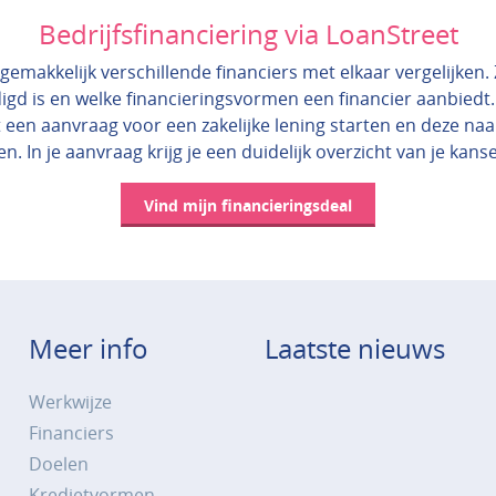
Bedrijfsfinanciering via LoanStreet
gemakkelijk verschillende financiers met elkaar vergelijken. Zo
igd is en welke financieringsvormen een financier aanbiedt.
 een aanvraag voor een zakelijke lening starten en deze na
en. In je aanvraag krijg je een duidelijk overzicht van je kans
Vind mijn financieringsdeal
Meer info
Laatste nieuws
Werkwijze
Financiers
Doelen
Kredietvormen