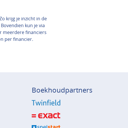
 krijg je inzicht in de
 Bovendien kun je via
ar meerdere financiers
en per financier.
Boekhoudpartners