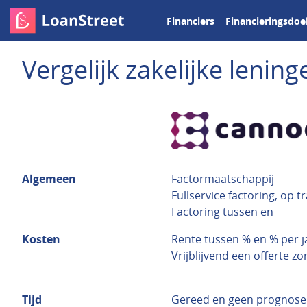
Financiers
Financieringsdoe
Vergelijk zakelijke leni
Algemeen
Factormaatschappij
Fullservice factoring, op t
Factoring tussen en
Kosten
Rente tussen % en % per j
Vrijblijvend een offerte z
Tijd
Gereed en geen prognose