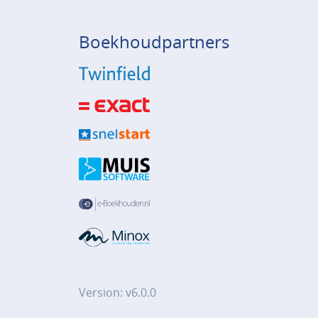
Boekhoudpartners
Version: v6.0.0