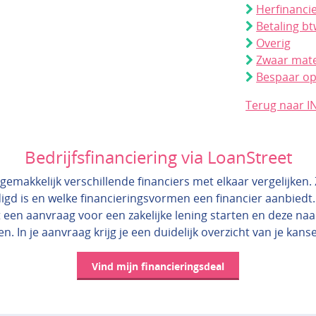
Herfinanci
Betaling bt
Overig
Zwaar mate
Bespaar op
Terug naar I
Bedrijfsfinanciering via LoanStreet
gemakkelijk verschillende financiers met elkaar vergelijken. Zo
igd is en welke financieringsvormen een financier aanbiedt.
 een aanvraag voor een zakelijke lening starten en deze na
en. In je aanvraag krijg je een duidelijk overzicht van je kans
Vind mijn financieringsdeal