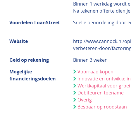
Binnen 1 werkdag wordt e
Na tekenen offerte dien j
Voordelen LoanStreet
Snelle beoordeling door 
Website
http://www.cannock.nl/opl
verbeteren-door/factorin
Geld op rekening
Binnen 3 weken
Mogelijke
Voorraad kopen
financieringsdoelen
Innovatie en ontwikkeli
Werkkapitaal voor groei
Debiteuren toename
Overig
Bespaar op roodstaan