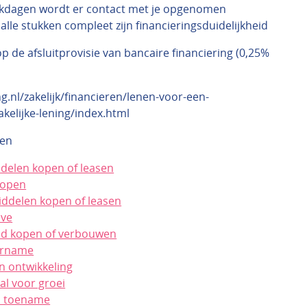
kdagen wordt er contact met je opgenomen
alle stukken compleet zijn financieringsduidelijkheid
p de afsluitprovisie van bancaire financiering (0,25%
g.nl/zakelijk/financieren/lenen-voor-een-
akelijke-lening/index.html
ken
ddelen kopen of leasen
kopen
ddelen kopen of leasen
ave
nd kopen of verbouwen
ername
n ontwikkeling
al voor groei
n toename