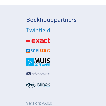
Boekhoudpartners
Version: v6.0.0