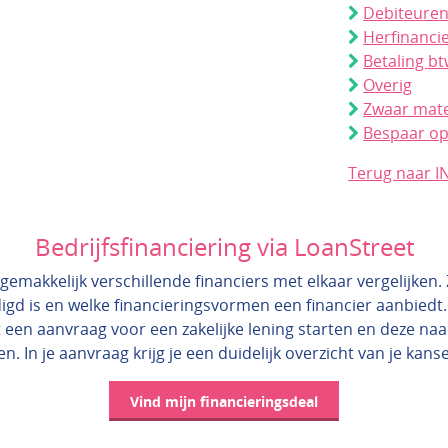
Debiteure
Herfinanci
Betaling bt
Overig
Zwaar mate
Bespaar op
Terug naar I
Bedrijfsfinanciering via LoanStreet
gemakkelijk verschillende financiers met elkaar vergelijken. Zo
igd is en welke financieringsvormen een financier aanbiedt.
 een aanvraag voor een zakelijke lening starten en deze na
en. In je aanvraag krijg je een duidelijk overzicht van je kans
Vind mijn financieringsdeal