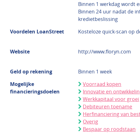
Binnen 1 werkdag wordt e
Binnen 24 uur nadat de inf
kredietbeslissing
Voordelen LoanStreet
Kosteloze quick-scan op d
Website
http://www.floryn.com
Geld op rekening
Binnen 1 week
Mogelijke
Voorraad kopen
financieringsdoelen
Innovatie en ontwikkeli
Werkkapitaal voor groei
Debiteuren toename
Herfinanciering van bes
Overig
Bespaar op roodstaan