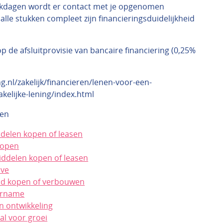
kdagen wordt er contact met je opgenomen
alle stukken compleet zijn financieringsduidelijkheid
p de afsluitprovisie van bancaire financiering (0,25%
g.nl/zakelijk/financieren/lenen-voor-een-
akelijke-lening/index.html
ken
ddelen kopen of leasen
kopen
ddelen kopen of leasen
ave
nd kopen of verbouwen
ername
n ontwikkeling
al voor groei