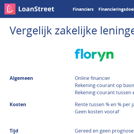
Financiers
Financieringsdoe
Vergelijk zakelijke leni
Algemeen
Online financier
Rekening-courant op basi
Rekening-courant tussen 
Kosten
Rente tussen % en % per j
Geen kosten vooraf
Tijd
Gereed en geen prognose