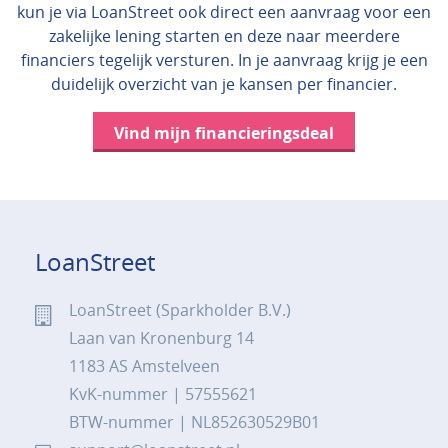
kun je via LoanStreet ook direct een aanvraag voor een
zakelijke lening starten en deze naar meerdere
financiers tegelijk versturen. In je aanvraag krijg je een
duidelijk overzicht van je kansen per financier.
Vind mijn financieringsdeal
LoanStreet
LoanStreet (Sparkholder B.V.)
Laan van Kronenburg 14
1183 AS Amstelveen
KvK-nummer | 57555621
BTW-nummer | NL852630529B01