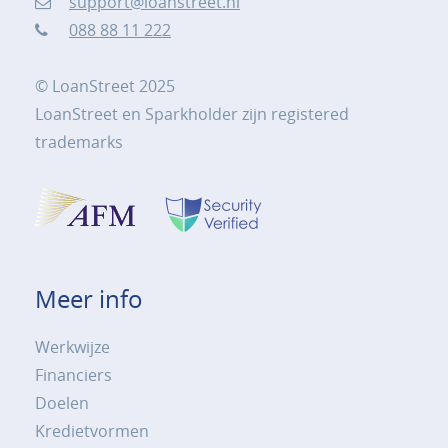
support@loanstreet.nl
088 88 11 222
© LoanStreet 2025
LoanStreet en Sparkholder zijn registered
trademarks
Meer info
Werkwijze
Financiers
Doelen
Kredietvormen