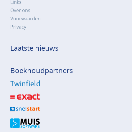
Links
Over ons
Voorwaarden
Privacy
Laatste nieuws
Boekhoudpartners