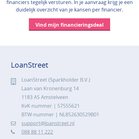
financiers tegelijk versturen. In je aanvraag krijg je een
duidelijk overzicht van je kansen per financier.
Vind mijn financieringsdeal
LoanStreet
LoanStreet (Sparkholder B.V.)
Laan van Kronenburg 14
1183 AS Amstelveen
KvK-nummer | 57555621
BTW-nummer | NL852630529B01
support@loanstreet.nl
088 88 11 222