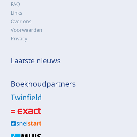
FAQ
Links
Over ons
Voorwaarden
Privacy
Laatste nieuws
Boekhoudpartners