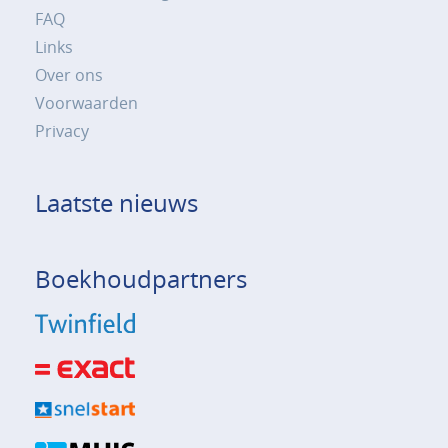
FAQ
Links
Over ons
Voorwaarden
Privacy
Laatste nieuws
Boekhoudpartners