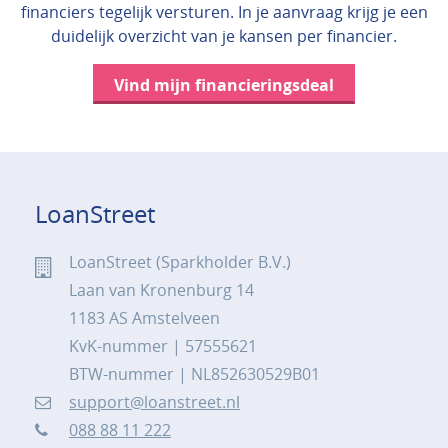
financiers tegelijk versturen. In je aanvraag krijg je een
duidelijk overzicht van je kansen per financier.
Vind mijn financieringsdeal
LoanStreet
LoanStreet (Sparkholder B.V.)
Laan van Kronenburg 14
1183 AS Amstelveen
KvK-nummer | 57555621
BTW-nummer | NL852630529B01
support@loanstreet.nl
088 88 11 222