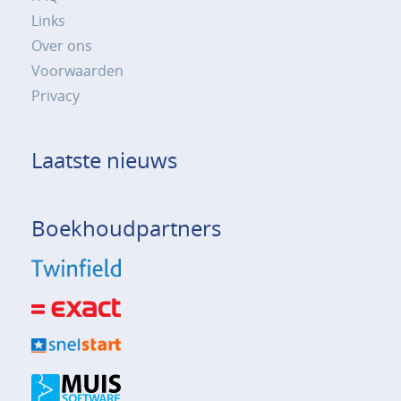
Links
Over ons
Voorwaarden
Privacy
Laatste nieuws
Boekhoudpartners