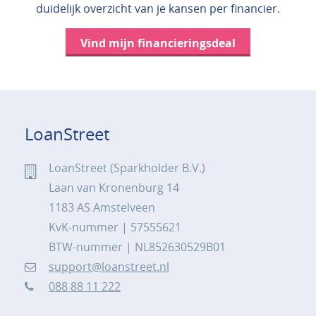
duidelijk overzicht van je kansen per financier.
Vind mijn financieringsdeal
LoanStreet
LoanStreet (Sparkholder B.V.)
Laan van Kronenburg 14
1183 AS Amstelveen
KvK-nummer | 57555621
BTW-nummer | NL852630529B01
support@loanstreet.nl
088 88 11 222