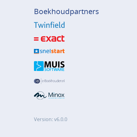
Boekhoudpartners
Version: v6.0.0