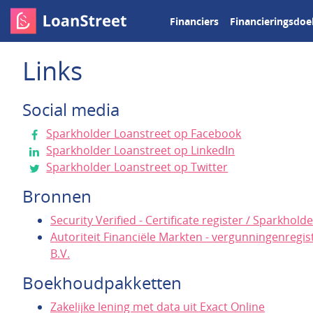
Financiers
Financieringsdoe
Links
Social media
Sparkholder Loanstreet op Facebook
Sparkholder Loanstreet op LinkedIn
Sparkholder Loanstreet op Twitter
Bronnen
Security Verified - Certificate register / Sparkhold
Autoriteit Financiële Markten - vergunningenregi
B.V.
Boekhoudpakketten
Zakelijke lening met data uit Exact Online