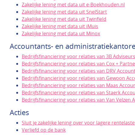
Zakelijke lening met data uit e-Boekhouden.nl
Zakelijke lening met data uit SnelStart
Zakelijke lening met data uit Twinfield
Zakelijke lening met data uit iMuis
Zakelijke lening met data uit Minox
Accountants- en administratiekantor
Bedrijfsfinanciering voor relaties van 3B Adviseur
Bedrijfsfinanciering voor relaties van Cox + Part
Bedrijfsfinanciering voor relaties van DRV Accoun
Bedrijfsfinanciering voor relaties van Gewoon Ac
Bedrijfsfinanciering voor relaties van Maas Accou
Bedrijfsfinanciering voor relaties van Staerk Acco
Bedrijfsfinanciering voor relaties van Van Velzen
Acties
Sluit je zakelijke lening over voor lagere rentelast
Verliefd op de bank