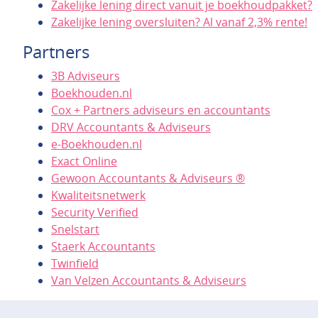
Zakelijke lening direct vanuit je boekhoudpakket?
Zakelijke lening oversluiten? Al vanaf 2,3% rente!
Partners
3B Adviseurs
Boekhouden.nl
Cox + Partners adviseurs en accountants
DRV Accountants & Adviseurs
e-Boekhouden.nl
Exact Online
Gewoon Accountants & Adviseurs ®
Kwaliteitsnetwerk
Security Verified
Snelstart
Staerk Accountants
Twinfield
Van Velzen Accountants & Adviseurs