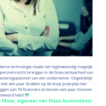
erne technologie maakt het tegenwoordig mogelijk
ersnel inzicht te krijgen in de financierbaarheid van
vesteringsplannen van een ondernemer. Ongelofelijk
e met een paar drukken op de knop jouw plan kan
eggen aan 18 financiers en binnen een paar minuten
ntwoord hebt!
 Maas, eigenaar van Maas Accountants