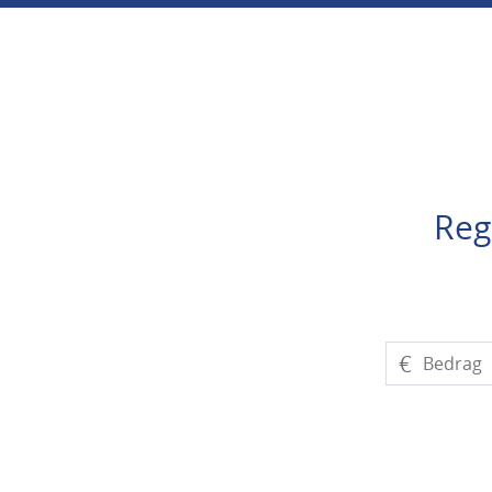
Reg
€