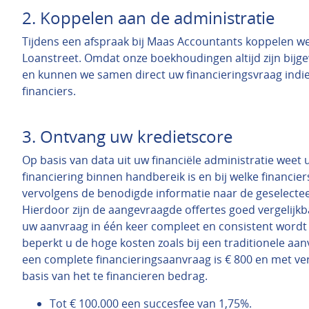
2. Koppelen aan de administratie
Tijdens een afspraak bij Maas Accountants koppelen w
Loanstreet. Omdat onze boekhoudingen altijd zijn bijge
en kunnen we samen direct uw financieringsvraag indi
financiers.
3. Ontvang uw kredietscore
Op basis van data uit uw financiële administratie weet
financiering binnen handbereik is en bij welke financier
vervolgens de benodigde informatie naar de geselectee
Hierdoor zijn de aangevraagde offertes goed vergelijkb
uw aanvraag in één keer compleet en consistent wordt
beperkt u de hoge kosten zoals bij een traditionele aan
een complete financieringsaanvraag is € 800 en met ve
basis van het te financieren bedrag.
Tot € 100.000 een succesfee van 1,75%.