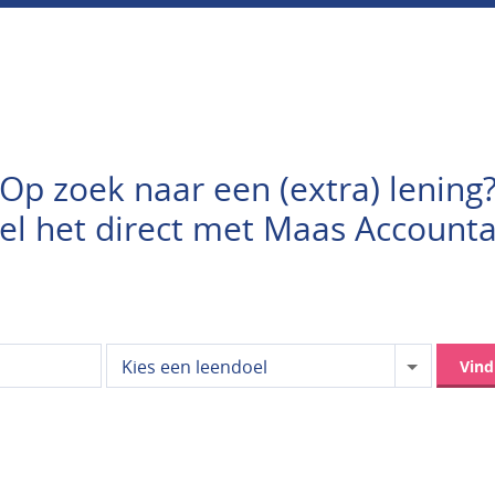
Op zoek naar een (extra) lening
el het direct met Maas Accounta
Kies een leendoel
Vin