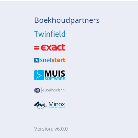
Boekhoudpartners
Version: v6.0.0