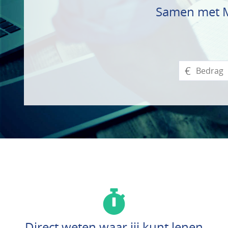
Samen met Ma
€
Direct weten waar jij kunt lenen