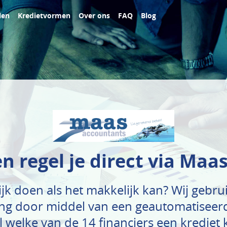
len
Kredietvormen
Over ons
FAQ
Blog
n regel je direct via Ma
k doen als het makkelijk kan? Wij gebrui
g door middel van een geautomatiseerd
 welke van de 14 financiers een krediet 