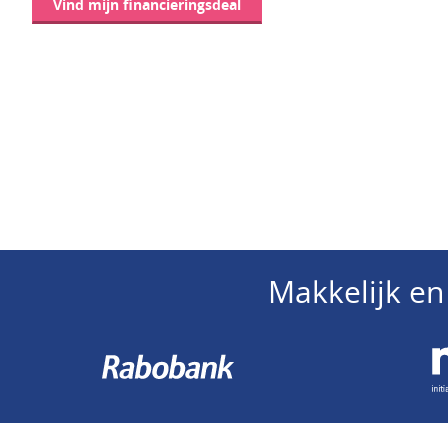
Vind mijn financieringsdeal
Makkelijk en 