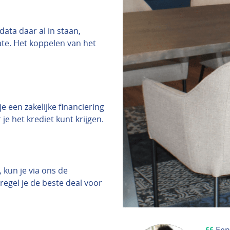
ata daar al in staan,
date. Het koppelen van het
e een zakelijke financiering
 je het krediet kunt krijgen.
 kun je via ons de
regel je de beste deal voor