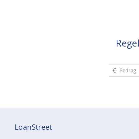
Regel
€
LoanStreet