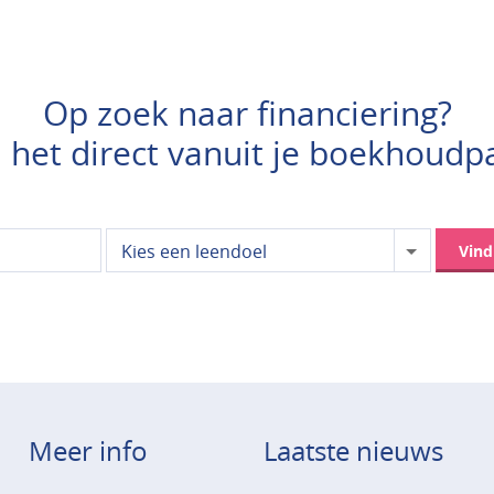
Op zoek naar financiering?
 het direct vanuit je boekhoudp
Kies een leendoel
Vin
Meer info
Laatste nieuws