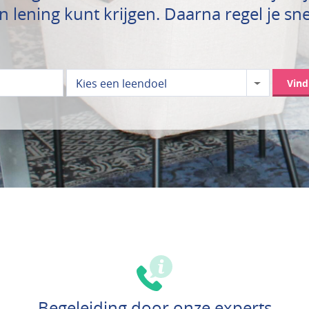
en lening kunt krijgen. Daarna regel je sne
Kies een leendoel
Vin
Begeleiding door onze experts