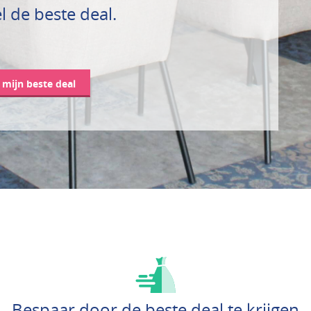
l de beste deal.
d mijn beste deal
Bespaar door de beste deal te krijgen