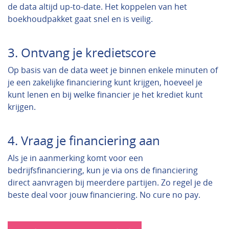
de data altijd up-to-date. Het koppelen van het
boekhoudpakket gaat snel en is veilig.
3. Ontvang je kredietscore
Op basis van de data weet je binnen enkele minuten of
je een zakelijke financiering kunt krijgen, hoeveel je
kunt lenen en bij welke financier je het krediet kunt
krijgen.
4. Vraag je financiering aan
Als je in aanmerking komt voor een
bedrijfsfinanciering, kun je via ons de financiering
direct aanvragen bij meerdere partijen. Zo regel je de
beste deal voor jouw financiering. No cure no pay.