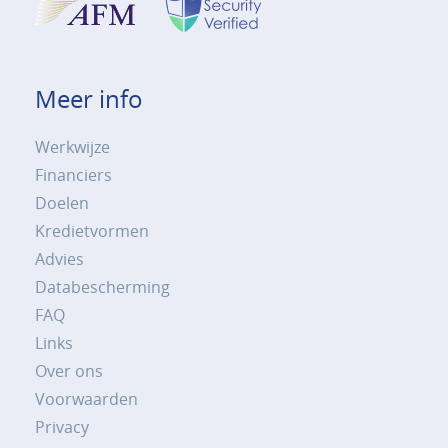
Meer info
Werkwijze
Financiers
Doelen
Kredietvormen
Advies
Databescherming
FAQ
Links
Over ons
Voorwaarden
Privacy