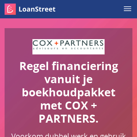
Regel financiering
vanuit je
boekhoudpakket
met COX +
PARTNERS.
Voorkom dubbel werk en gebruik