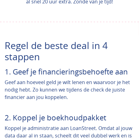
al snel 20 uur extra. Zonde van je tijd!
Regel de beste deal in 4
stappen
1. Geef je financieringsbehoefte aan
Geef aan hoeveel geld je wilt lenen en waarvoor je het
nodig hebt. Zo kunnen we tijdens de check de juiste
financier aan jou koppelen.
2. Koppel je boekhoudpakket
Koppel je administratie aan LoanStreet. Omdat al jouw
data daar al in staan, scheelt dit veel dubbel werk en is