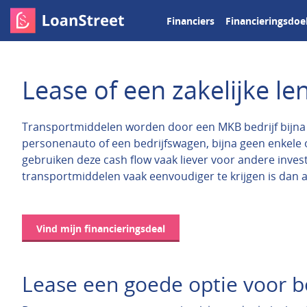
Financiers
Financieringsdoe
Lease of een zakelijke le
Transportmiddelen worden door een MKB bedrijf bijna a
personenauto of een bedrijfswagen, bijna geen enkele
gebruiken deze cash flow vaak liever voor andere inves
transportmiddelen vaak eenvoudiger te krijgen is dan 
Vind mijn financieringsdeal
Lease een goede optie voor b