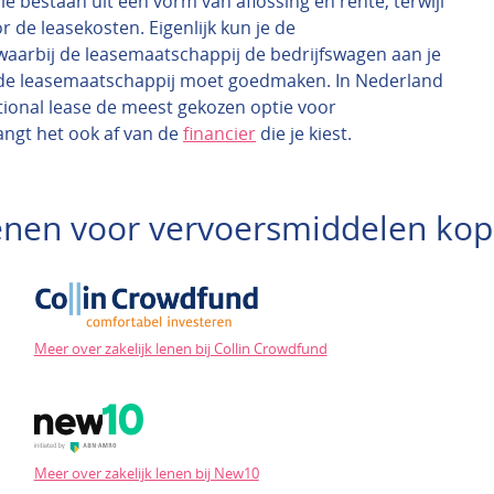
 die bestaan uit een vorm van aflossing en rente, terwijl
r de leasekosten. Eigenlijk kun je de
waarbij de leasemaatschappij de bedrijfswagen aan je
van de leasemaatschappij moet goedmaken. In Nederland
ional lease de meest gekozen optie voor
angt het ook af van de
financier
die je kiest.
 lenen voor vervoersmiddelen kop
Meer over zakelijk lenen bij Collin Crowdfund
Meer over zakelijk lenen bij New10