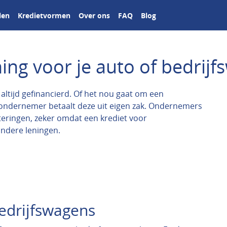
len
Kredietvormen
Over ons
FAQ
Blog
ning voor je auto of bedrij
ltijd gefinancierd. Of het nou gaat om een
 ondernemer betaalt deze uit eigen zak. Ondernemers
teringen, zeker omdat een krediet voor
andere leningen.
edrijfswagens