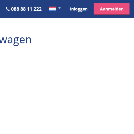
088 88 11 222
Inloggen
Aanmelden
fswagen