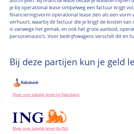
afschrijven. Bij financial lease betaal je leasetermijnen
je bij operational lease simpelweg een factuur krijgt voo
financieringsvorm operational lease zien als een vorm 
verhuurt, waarbij de factuur die je krijgt de kosten 
is vanwege het gemak, en ook het grote aanbod, operat
personenauto’s. Voor bedrijfswagens verschilt dit en h
Bij deze partijen kun je geld
Meer over zakelijk lenen bij Rabobank
Meer over zakelijk lenen bij ING