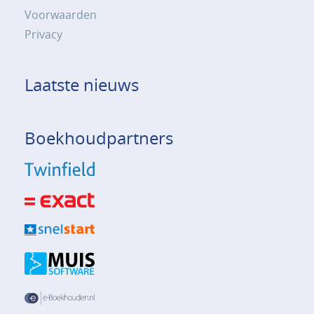
Voorwaarden
Privacy
Laatste nieuws
Boekhoudpartners