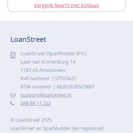
Vergelijk New10 met Voldaan
LoanStreet
LoanStreet (Sparkholder B.V.)
Laan van Kronenburg 14
1183 AS Amstelveen
KvK-nummer | 57555621
BTW-nummer | NL852630529B01
support@loanstreet.nl
088 88 11 222
© LoanStreet 2025
LoanStreet en Sparkholder zijn registered