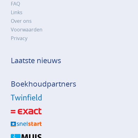
FAQ
Links
Over ons
Voorwaarden
Privacy
Laatste nieuws
Boekhoudpartners