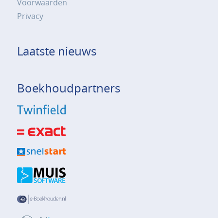
Voorwaarden
Privacy
Laatste nieuws
Boekhoudpartners