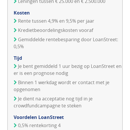
Leningen tussen € 25.000 en € 2.500.000
Kosten
Rente tussen 4,9% en 9,5% per jaar
Kredietbeoordelingskosten vooraf
Gemiddelde rentebesparing door LoanStreet:
0,5%
Tijd
Je bent gemiddeld 1 uur bezig op LoanStreet en
er is een prognose nodig
Binnen 1 werkdag wordt er contact met je
opgenomen
Je dient na acceptatie nog tijd in je
crowdfundcampagne te steken
Voordelen LoanStreet
0,5% rentekorting 4