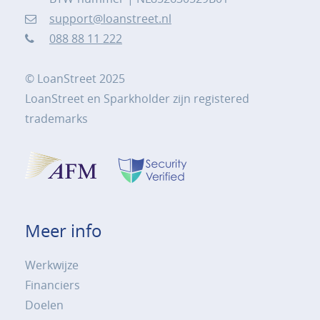
support@loanstreet.nl
088 88 11 222
© LoanStreet 2025
LoanStreet en Sparkholder zijn registered
trademarks
Meer info
Werkwijze
Financiers
Doelen