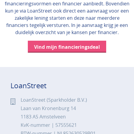
financieringsvormen een financier aanbiedt. Bovendien
kun je via LoanStreet ook direct een aanvraag voor een
zakelijke lening starten en deze naar meerdere
financiers tegelijk versturen. In je aanvraag krijg je een
duidelijk overzicht van je kansen per financier.
Vind mijn financieringsdeal
LoanStreet
LoanStreet (Sparkholder B.V.)
Laan van Kronenburg 14
1183 AS Amstelveen
KvK-nummer | 57555621
BTW-nummer | NL852630529B01