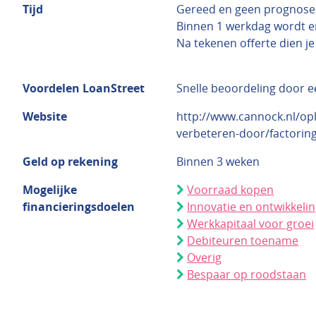
Tijd
Gereed en geen prognose
Binnen 1 werkdag wordt e
Na tekenen offerte dien j
Voordelen LoanStreet
Snelle beoordeling door 
Website
http://www.cannock.nl/opl
verbeteren-door/factorin
Geld op rekening
Binnen 3 weken
Mogelijke
Voorraad kopen
financieringsdoelen
Innovatie en ontwikkeli
Werkkapitaal voor groei
Debiteuren toename
Overig
Bespaar op roodstaan