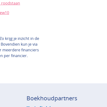
 roodstaan
New10
 krijg je inzicht in de
 Bovendien kun je via
ar meerdere financiers
en per financier.
Boekhoudpartners