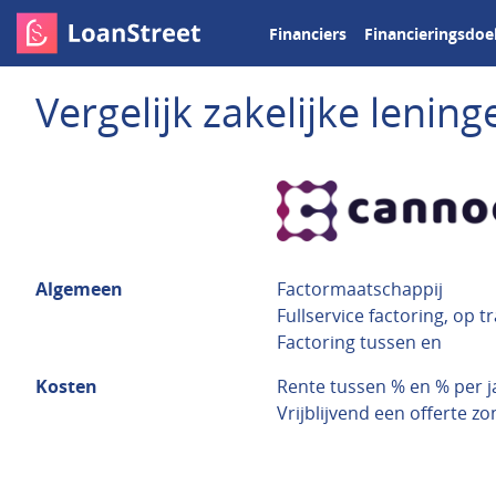
Financiers
Financieringsdoe
Vergelijk zakelijke leni
Algemeen
Factormaatschappij
Fullservice factoring, op t
Factoring tussen en
Kosten
Rente tussen % en % per j
Vrijblijvend een offerte z