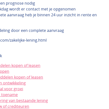
een prognose nodig
kdag wordt er contact met je opgenomen
ete aanvraag heb je binnen 24 uur inzicht in rente en
n
deling door een complete aanvraag
.com/zakelijke-lening.html
k
ddelen kopen of leasen
kopen
ddelen kopen of leasen
n ontwikkeling
al voor groei
n toename
ering van bestaande lening
w of crediteuren