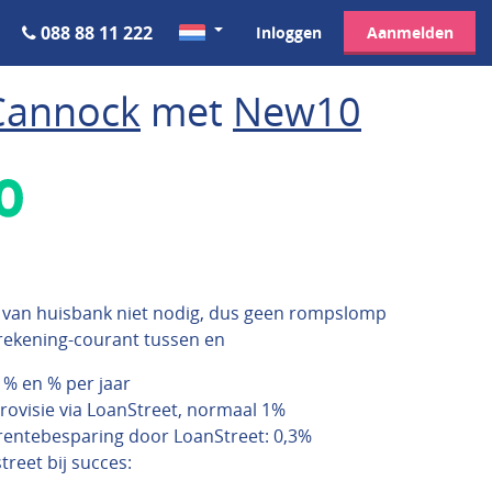
088 88 11 222
Inloggen
Aanmelden
Cannock
met
New10
van huisbank niet nodig, dus geen rompslomp
rekening-courant tussen en
 % en % per jaar
rovisie via LoanStreet, normaal 1%
entebesparing door LoanStreet: 0,3%
reet bij succes: