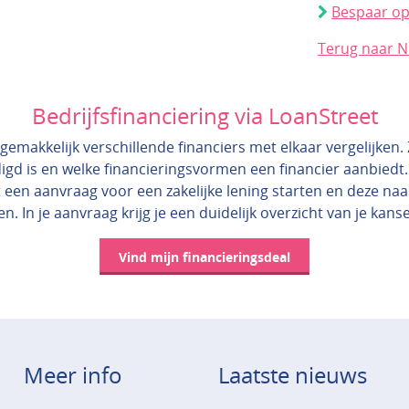
Bespaar op
Terug naar 
Bedrijfsfinanciering via LoanStreet
gemakkelijk verschillende financiers met elkaar vergelijken. Zo
igd is en welke financieringsvormen een financier aanbiedt.
 een aanvraag voor een zakelijke lening starten en deze na
en. In je aanvraag krijg je een duidelijk overzicht van je kans
Vind mijn financieringsdeal
Meer info
Laatste nieuws