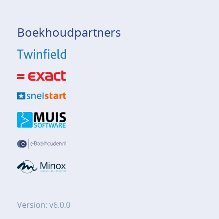
Boekhoudpartners
Version: v6.0.0