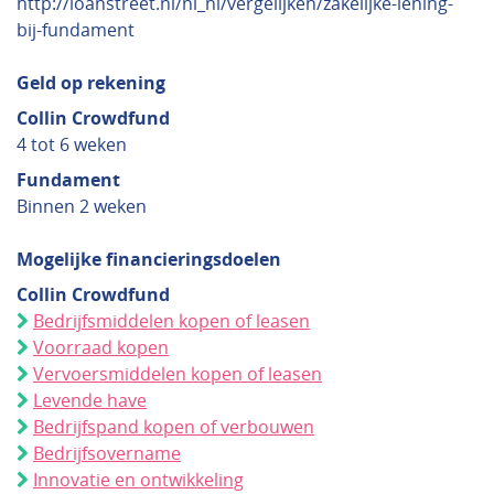
http://loanstreet.nl/nl_nl/vergelijken/zakelijke-lening-
bij-fundament
Geld op rekening
Collin Crowdfund
4 tot 6 weken
Fundament
Binnen 2 weken
Mogelijke financieringsdoelen
Collin Crowdfund
Bedrijfsmiddelen kopen of leasen
Voorraad kopen
Vervoersmiddelen kopen of leasen
Levende have
Bedrijfspand kopen of verbouwen
Bedrijfsovername
Innovatie en ontwikkeling