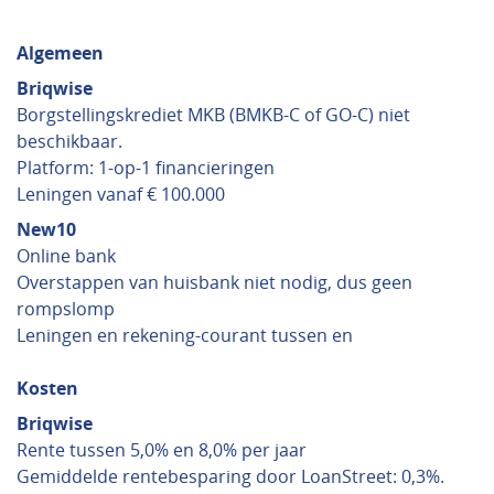
Algemeen
Briqwise
Borgstellingskrediet MKB (BMKB-C of GO-C) niet
beschikbaar.
Platform: 1-op-1 financieringen
Leningen vanaf € 100.000
New10
Online bank
Overstappen van huisbank niet nodig, dus geen
rompslomp
Leningen en rekening-courant tussen en
Kosten
Briqwise
Rente tussen 5,0% en 8,0% per jaar
Gemiddelde rentebesparing door LoanStreet: 0,3%.