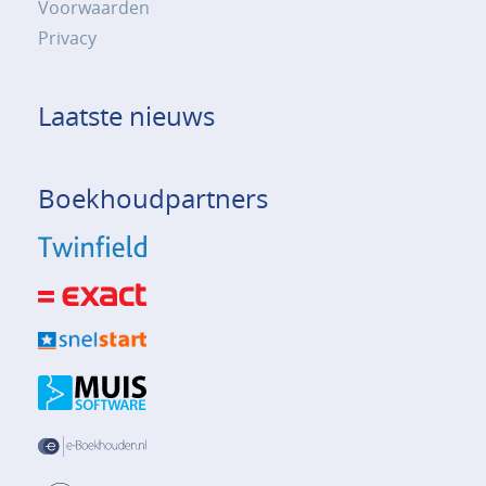
Voorwaarden
Privacy
Laatste nieuws
Boekhoudpartners