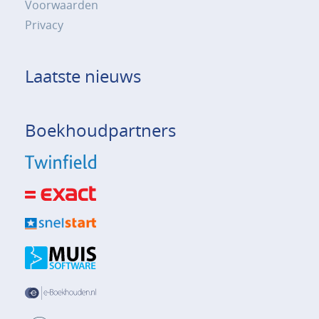
Voorwaarden
Privacy
Laatste nieuws
Boekhoudpartners