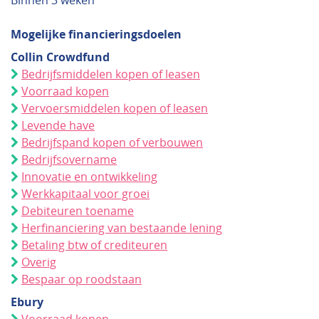
Binnen 3 weken
Mogelijke financieringsdoelen
Collin Crowdfund
Bedrijfsmiddelen kopen of leasen
Voorraad kopen
Vervoersmiddelen kopen of leasen
Levende have
Bedrijfspand kopen of verbouwen
Bedrijfsovername
Innovatie en ontwikkeling
Werkkapitaal voor groei
Debiteuren toename
Herfinanciering van bestaande lening
Betaling btw of crediteuren
Overig
Bespaar op roodstaan
Ebury