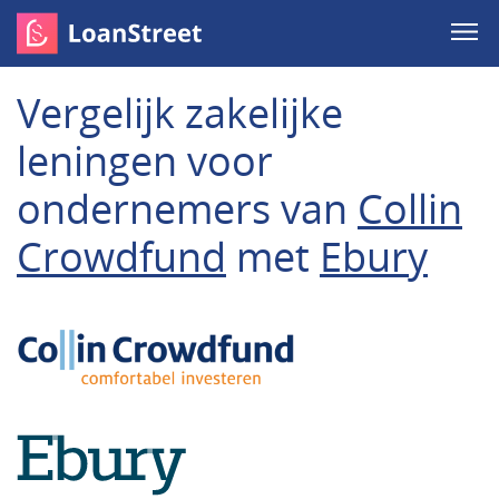
Vergelijk zakelijke
leningen voor
ondernemers van
Collin
Crowdfund
met
Ebury