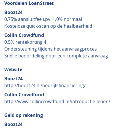
Voordelen LoanStreet
Boozt24
0,75% aansluitfee i.pv. 1,0% normaal
Kosteloze quick-scan op de haalbaarheid
Collin Crowdfund
0,5% rentekorting 4
Ondersteuning tijdens het aanvraagproces
Snelle beoordeling door een complete aanvraag
Website
Boozt24
http://boozt24.nl/bedrijfsfinanciering/
Collin Crowdfund
http://www.collincrowdfund.nl/introductie-lenen/
Geld op rekening
Boozt24