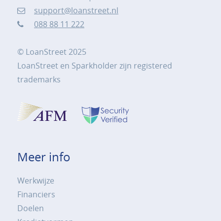
support@loanstreet.nl
088 88 11 222
© LoanStreet 2025
LoanStreet en Sparkholder zijn registered
trademarks
Meer info
Werkwijze
Financiers
Doelen