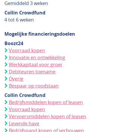
Gemiddeld 3 weken
Collin Crowdfund
4 tot 6 weken
Mogelijke financieringsdoelen
Boozt24
Voorraad kopen
Innovatie en ontwikkeling
Werkkapitaal voor groei
Debiteuren toename
Overig
Bespaar op roodstaan
Collin Crowdfund
Bedrijfsmiddelen kopen of leasen
Voorraad kopen
Vervoersmiddelen kopen of leasen
Levende have
Bedrijfspand kopen of verbouwen