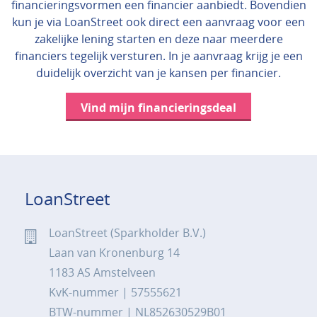
financieringsvormen een financier aanbiedt. Bovendien
kun je via LoanStreet ook direct een aanvraag voor een
zakelijke lening starten en deze naar meerdere
financiers tegelijk versturen. In je aanvraag krijg je een
duidelijk overzicht van je kansen per financier.
Vind mijn financieringsdeal
LoanStreet
LoanStreet (Sparkholder B.V.)
Laan van Kronenburg 14
1183 AS Amstelveen
KvK-nummer | 57555621
BTW-nummer | NL852630529B01