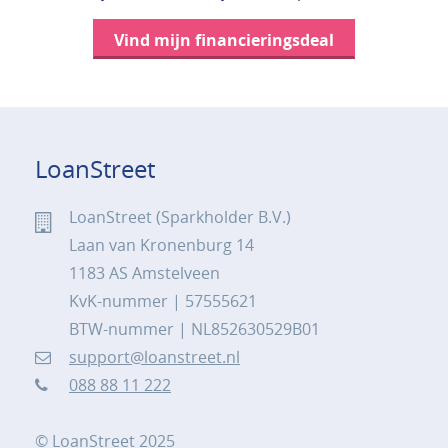
Vind mijn financieringsdeal
LoanStreet
LoanStreet (Sparkholder B.V.)
Laan van Kronenburg 14
1183 AS Amstelveen
KvK-nummer | 57555621
BTW-nummer | NL852630529B01
support@loanstreet.nl
088 88 11 222
© LoanStreet 2025