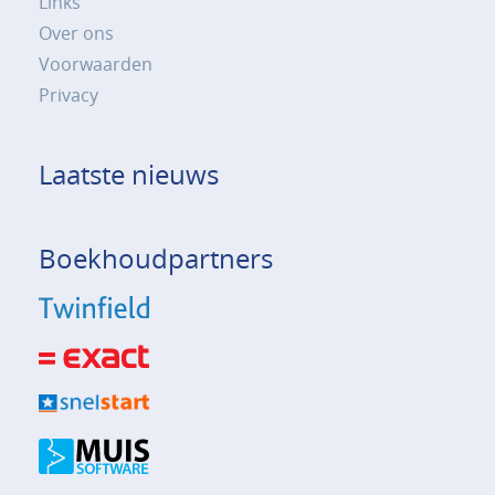
Links
Over ons
Voorwaarden
Privacy
Laatste nieuws
Boekhoudpartners