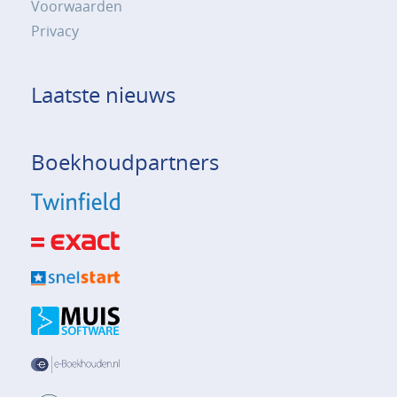
Voorwaarden
Privacy
Laatste nieuws
Boekhoudpartners