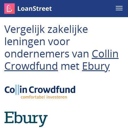
Vergelijk zakelijke
leningen voor
ondernemers van
Collin
Crowdfund
met
Ebury