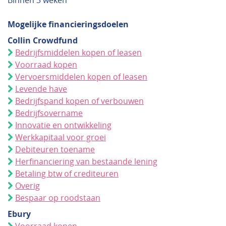
Binnen 3 weken
Mogelijke financieringsdoelen
Collin Crowdfund
Bedrijfsmiddelen kopen of leasen
Voorraad kopen
Vervoersmiddelen kopen of leasen
Levende have
Bedrijfspand kopen of verbouwen
Bedrijfsovername
Innovatie en ontwikkeling
Werkkapitaal voor groei
Debiteuren toename
Herfinanciering van bestaande lening
Betaling btw of crediteuren
Overig
Bespaar op roodstaan
Ebury