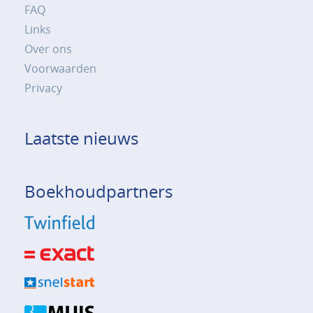
FAQ
Links
Over ons
Voorwaarden
Privacy
Laatste nieuws
Boekhoudpartners