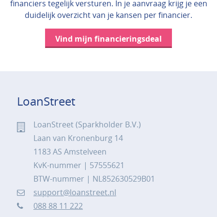
financiers tegelijk versturen. In je aanvraag krijg je een
duidelijk overzicht van je kansen per financier.
Vind mijn financieringsdeal
LoanStreet
LoanStreet (Sparkholder B.V.)
Laan van Kronenburg 14
1183 AS Amstelveen
KvK-nummer | 57555621
BTW-nummer | NL852630529B01
support@loanstreet.nl
088 88 11 222