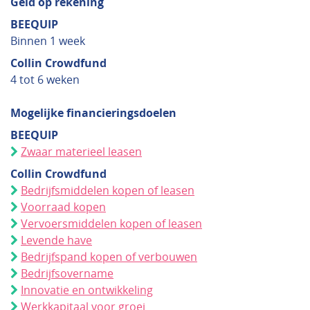
Geld op rekening
BEEQUIP
Binnen 1 week
Collin Crowdfund
4 tot 6 weken
Mogelijke financieringsdoelen
BEEQUIP
Zwaar materieel leasen
Collin Crowdfund
Bedrijfsmiddelen kopen of leasen
Voorraad kopen
Vervoersmiddelen kopen of leasen
Levende have
Bedrijfspand kopen of verbouwen
Bedrijfsovername
Innovatie en ontwikkeling
Werkkapitaal voor groei