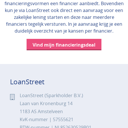
financieringsvormen een financier aanbiedt. Bovendien
kun je via LoanStreet ook direct een aanvraag voor een
zakelijke lening starten en deze naar meerdere
financiers tegelijk versturen. In je aanvraag krijg je een
duidelijk overzicht van je kansen per financier.
Vind mijn financieringsdeal
LoanStreet
LoanStreet (Sparkholder B.V.)
Laan van Kronenburg 14
1183 AS Amstelveen
KvK-nummer | 57555621
BTW-nummer | NL852630529B01