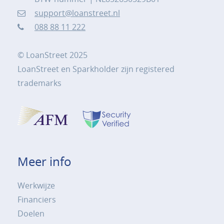
support@loanstreet.nl
088 88 11 222
© LoanStreet 2025
LoanStreet en Sparkholder zijn registered
trademarks
Meer info
Werkwijze
Financiers
Doelen