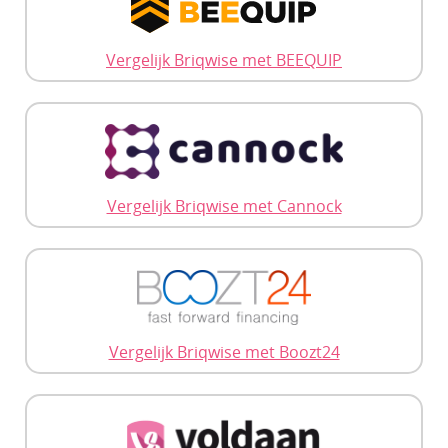
Vergelijk Briqwise met BEEQUIP
Vergelijk Briqwise met Cannock
Vergelijk Briqwise met Boozt24