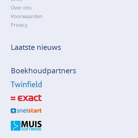
Over ons
Voorwaarden
Privacy
Laatste nieuws
Boekhoudpartners