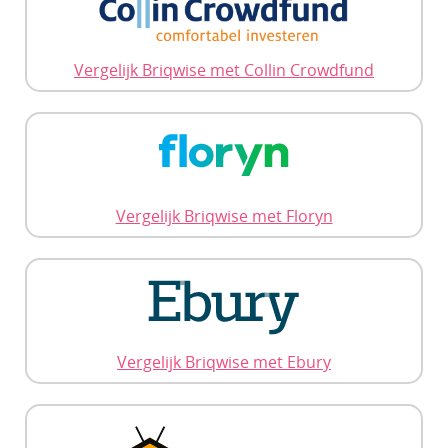
Vergelijk Briqwise met Collin Crowdfund
Vergelijk Briqwise met Floryn
Vergelijk Briqwise met Ebury