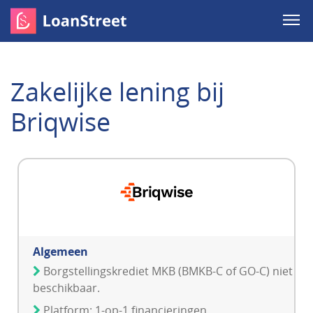
Zakelijke lening bij
Briqwise
Algemeen
Borgstellingskrediet MKB (BMKB-C of GO-C) niet
beschikbaar.
Platform: 1-op-1 financieringen