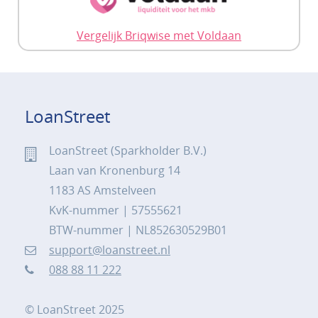
Vergelijk Briqwise met Voldaan
LoanStreet
LoanStreet (Sparkholder B.V.)
Laan van Kronenburg 14
1183 AS Amstelveen
KvK-nummer | 57555621
BTW-nummer | NL852630529B01
support@loanstreet.nl
088 88 11 222
© LoanStreet 2025