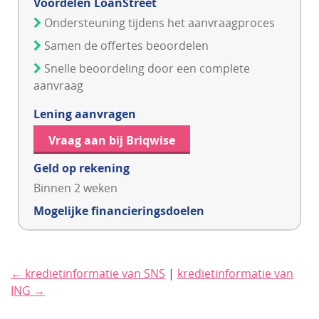
Voordelen LoanStreet
Ondersteuning tijdens het aanvraagproces
Samen de offertes beoordelen
Snelle beoordeling door een complete
aanvraag
Lening aanvragen
Vraag aan bij Briqwise
Geld op rekening
Binnen 2 weken
Mogelijke financieringsdoelen
← kredietinformatie van SNS
|
kredietinformatie van
ING →