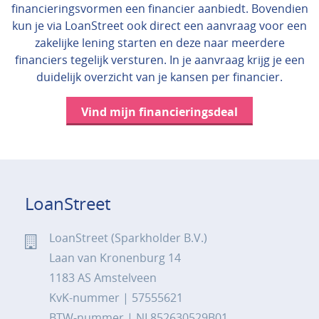
financieringsvormen een financier aanbiedt. Bovendien
kun je via LoanStreet ook direct een aanvraag voor een
zakelijke lening starten en deze naar meerdere
financiers tegelijk versturen. In je aanvraag krijg je een
duidelijk overzicht van je kansen per financier.
Vind mijn financieringsdeal
LoanStreet
LoanStreet (Sparkholder B.V.)
Laan van Kronenburg 14
1183 AS Amstelveen
KvK-nummer | 57555621
BTW-nummer | NL852630529B01