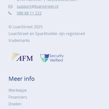
support@loanstreet.nl
088 88 11 222
© LoanStreet 2025
LoanStreet en Sparkholder zijn registered
trademarks
Meer info
Werkwijze
Financiers
Doelen