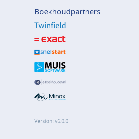
Boekhoudpartners
Version: v6.0.0