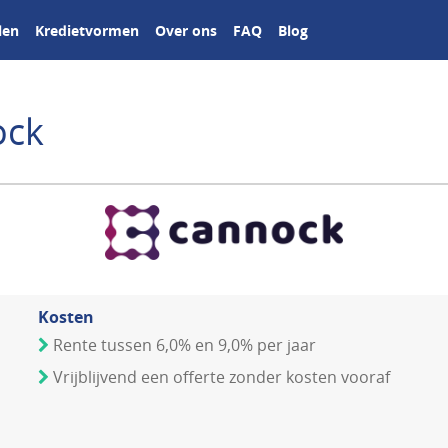
len
Kredietvormen
Over ons
FAQ
Blog
ock
Kosten
Rente tussen 6,0% en 9,0% per jaar
Vrijblijvend een offerte zonder kosten vooraf