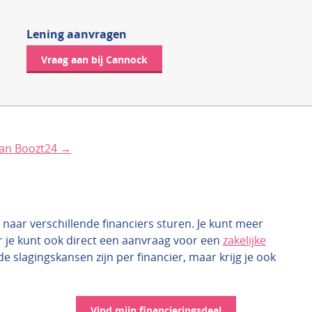
Lening aanvragen
Vraag aan bij Cannock
van Boozt24 →
 naar verschillende financiers sturen. Je kunt meer
r je kunt ook direct een aanvraag voor een
zakelijke
 de slagingskansen zijn per financier, maar krijg je ook
Vind mijn financieringsdeal