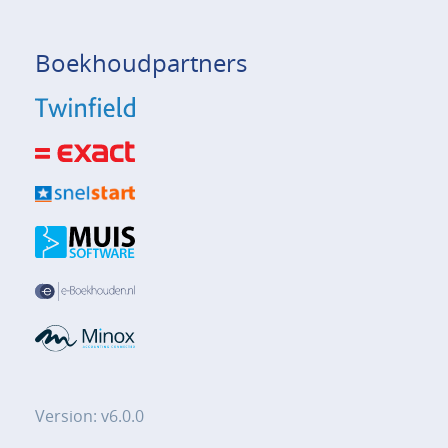
Boekhoudpartners
Version: v6.0.0