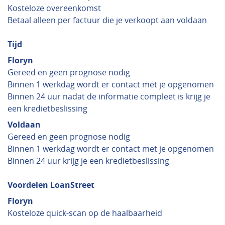
Kosteloze overeenkomst
Betaal alleen per factuur die je verkoopt aan voldaan
Tijd
Floryn
Gereed en geen prognose nodig
Binnen 1 werkdag wordt er contact met je opgenomen
Binnen 24 uur nadat de informatie compleet is krijg je
een kredietbeslissing
Voldaan
Gereed en geen prognose nodig
Binnen 1 werkdag wordt er contact met je opgenomen
Binnen 24 uur krijg je een kredietbeslissing
Voordelen LoanStreet
Floryn
Kosteloze quick-scan op de haalbaarheid