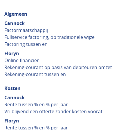
Algemeen
Cannock
Factormaatschappij
Fullservice factoring, op traditionele wijze
Factoring tussen en
Floryn
Online financier
Rekening-courant op basis van debiteuren omzet
Rekening-courant tussen en
Kosten
Cannock
Rente tussen % en % per jaar
Vrijblijvend een offerte zonder kosten vooraf
Floryn
Rente tussen % en % per jaar