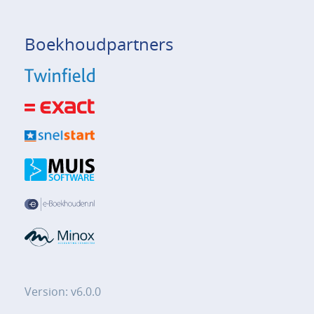
Boekhoudpartners
Version: v6.0.0