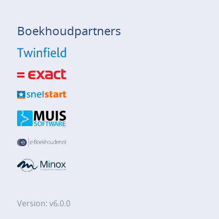
Boekhoudpartners
Version: v6.0.0