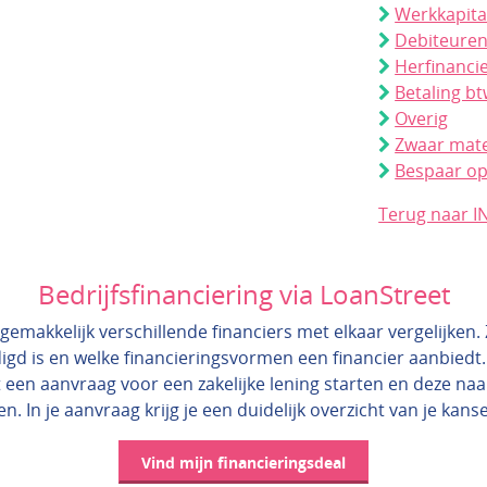
Werkkapita
Debiteure
Herfinanci
Betaling bt
Overig
Zwaar mate
Bespaar op
Terug naar I
Bedrijfsfinanciering via LoanStreet
gemakkelijk verschillende financiers met elkaar vergelijken. Zo
igd is en welke financieringsvormen een financier aanbiedt.
 een aanvraag voor een zakelijke lening starten en deze na
en. In je aanvraag krijg je een duidelijk overzicht van je kans
Vind mijn financieringsdeal