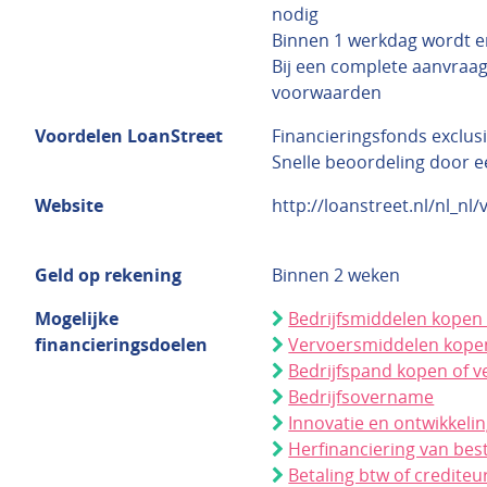
nodig
Binnen 1 werkdag wordt e
Bij een complete aanvraag 
voorwaarden
Voordelen LoanStreet
Financieringsfonds exclus
Snelle beoordeling door 
Website
http://loanstreet.nl/nl_nl/
Geld op rekening
Binnen 2 weken
Mogelijke
Bedrijfsmiddelen kopen 
financieringsdoelen
Vervoersmiddelen kopen
Bedrijfspand kopen of 
Bedrijfsovername
Innovatie en ontwikkeli
Herfinanciering van bes
Betaling btw of crediteu