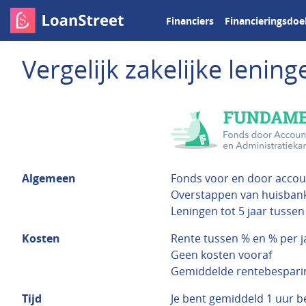
Financiers
Financieringsdoe
Vergelijk zakelijke leni
Algemeen
Fonds voor en door accou
Overstappen van huisbank
Leningen tot 5 jaar tussen
Kosten
Rente tussen % en % per j
Geen kosten vooraf
Gemiddelde rentebesparin
Tijd
Je bent gemiddeld 1 uur b