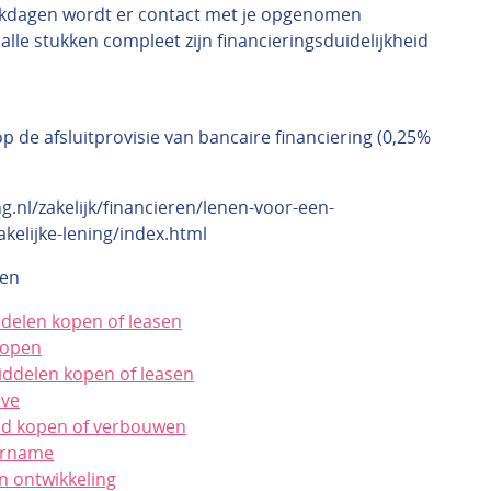
kdagen wordt er contact met je opgenomen
alle stukken compleet zijn financieringsduidelijkheid
p de afsluitprovisie van bancaire financiering (0,25%
g.nl/zakelijk/financieren/lenen-voor-een-
akelijke-lening/index.html
ken
ddelen kopen of leasen
kopen
ddelen kopen of leasen
ave
nd kopen of verbouwen
ername
n ontwikkeling