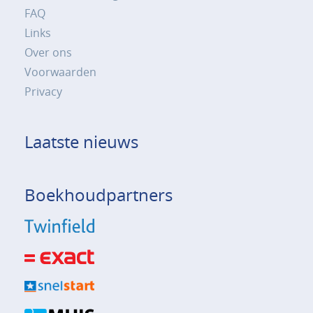
FAQ
Links
Over ons
Voorwaarden
Privacy
Laatste nieuws
Boekhoudpartners