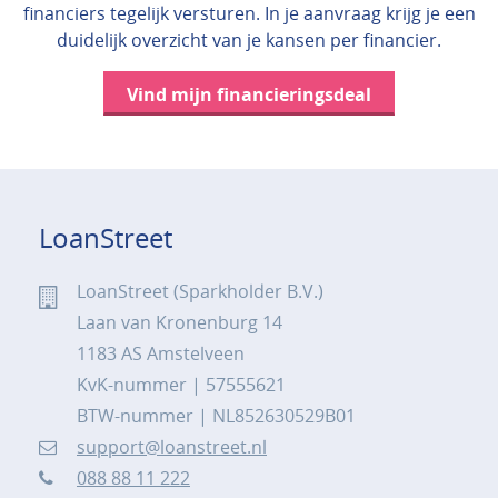
financiers tegelijk versturen. In je aanvraag krijg je een
duidelijk overzicht van je kansen per financier.
Vind mijn financieringsdeal
LoanStreet
LoanStreet (Sparkholder B.V.)
Laan van Kronenburg 14
1183 AS Amstelveen
KvK-nummer | 57555621
BTW-nummer | NL852630529B01
support@loanstreet.nl
088 88 11 222