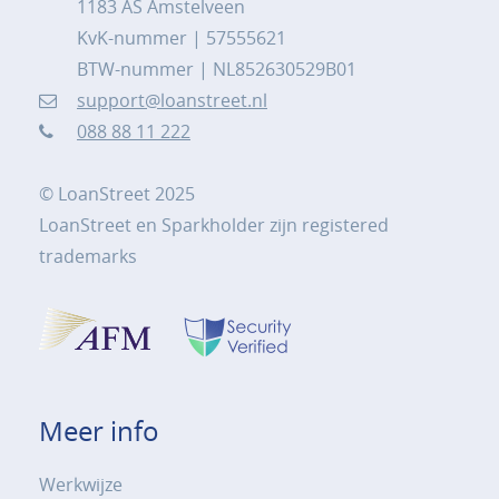
1183 AS Amstelveen
KvK-nummer | 57555621
BTW-nummer | NL852630529B01
support@loanstreet.nl
088 88 11 222
© LoanStreet 2025
LoanStreet en Sparkholder zijn registered
trademarks
Meer info
Werkwijze